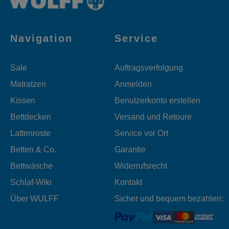
Navigation
Service
Sale
Auftragsverfolgung
Matratzen
Anmelden
Kissen
Benutzerkonto erstellen
Bettdecken
Versand und Retoure
Lattenroste
Service vor Ort
Betten & Co.
Garantie
Bettwäsche
Widerrufsrecht
Schlaf-Wiki
Kontakt
Über WULFF
Sicher und bequem bezahlen: