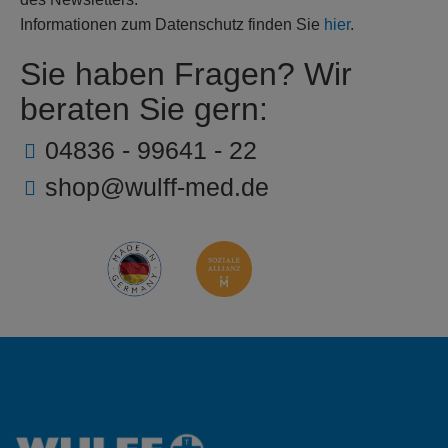
Informationen zum Datenschutz finden Sie
hier
.
Sie haben Fragen? Wir
beraten Sie gern:
04836 - 99641 - 22
shop@wulff-med.de