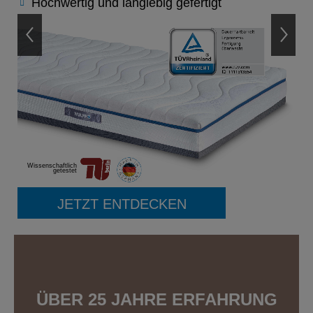
Hochwertig und langlebig gefertigt
Wissenschaftlich
getestet
JETZT ENTDECKEN
ÜBER 25 JAHRE ERFAHRUNG