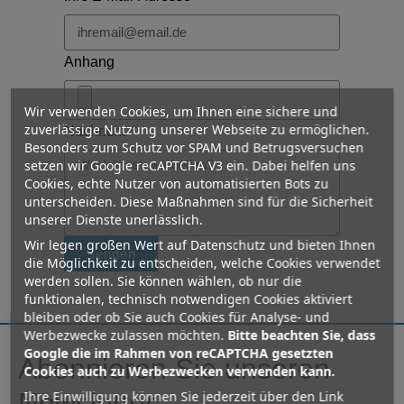
Anhang
Wir verwenden Cookies, um Ihnen eine sichere und
zuverlässige Nutzung unserer Webseite zu ermöglichen.
Nachricht
Besonders zum Schutz vor SPAM und Betrugsversuchen
setzen wir Google reCAPTCHA V3 ein. Dabei helfen uns
Cookies, echte Nutzer von automatisierten Bots zu
unterscheiden. Diese Maßnahmen sind für die Sicherheit
unserer Dienste unerlässlich.
Wir legen großen Wert auf Datenschutz und bieten Ihnen
Senden
die Möglichkeit zu entscheiden, welche Cookies verwendet
werden sollen. Sie können wählen, ob nur die
funktionalen, technisch notwendigen Cookies aktiviert
bleiben oder ob Sie auch Cookies für Analyse- und
Werbezwecke zulassen möchten.
Bitte beachten Sie, dass
Google die im Rahmen von reCAPTCHA gesetzten
Abonnieren Sie unseren
Cookies auch zu Werbezwecken verwenden kann.
Newsletter
Ihre Einwilligung können Sie jederzeit über den Link