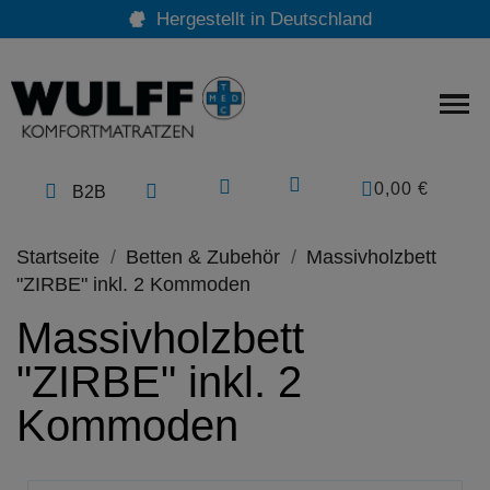
Hergestellt in Deutschland
0,00 €
B2B
Startseite
Betten & Zubehör
Massivholzbett
"ZIRBE" inkl. 2 Kommoden
Massivholzbett
"ZIRBE" inkl. 2
Kommoden