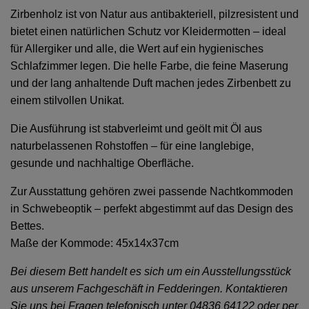
Zirbenholz ist von Natur aus antibakteriell, pilzresistent und
bietet einen natürlichen Schutz vor Kleidermotten – ideal
für Allergiker und alle, die Wert auf ein hygienisches
Schlafzimmer legen. Die helle Farbe, die feine Maserung
und der lang anhaltende Duft machen jedes Zirbenbett zu
einem stilvollen Unikat.
Die Ausführung ist stabverleimt und geölt mit Öl aus
naturbelassenen Rohstoffen – für eine langlebige,
gesunde und nachhaltige Oberfläche.
Zur Ausstattung gehören zwei passende Nachtkommoden
in Schwebeoptik – perfekt abgestimmt auf das Design des
Bettes.
Maße der Kommode:
45x14x37cm
Bei diesem Bett handelt es sich um ein Ausstellungsstück
aus unserem Fachgeschäft in Fedderingen. Kontaktieren
Sie uns bei Fragen telefonisch unter 04836 64122 oder per