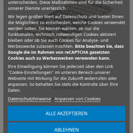
unterscheiden. Diese Maßnahmen sind für die Sicherheit
unserer Dienste unerlässlich.
Wir legen großen Wert auf Datenschutz und bieten Ihnen
die Möglichkeit zu entscheiden, welche Cookies verwendet
werden sollen. Sie können wählen, ob nur die
funktionalen, technisch notwendigen Cookies aktiviert
bleiben oder ob Sie auch Cookies für Analyse- und
Werbezwecke zulassen möchten.
Bitte beachten Sie, dass
Google die im Rahmen von reCAPTCHA gesetzten
Cookies auch zu Werbezwecken verwenden kann.
Ihre Einwilligung können Sie jederzeit über den Link
"Cookie-Einstellungen" im unteren Bereich unserer
Webseite mit Wirkung für die Zukunft widerrufen oder
anpassen. So behalten Sie stets die Kontrolle über Ihre
LATTENROSTE
Daten.
Datenschutzhinweise
Anpassen von Cookies
FLEXOLASTIC® S
610,00 €
ALLE AKZEPTIEREN
Variante auswählen
ABLEHNEN