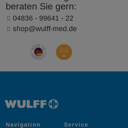
beraten Sie gern:
04836 - 99641 - 22
shop@wulff-med.de
Navigation
Service