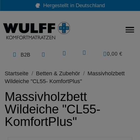
Hergestellt in Deutschland
0,00 €
B2B
Startseite
Betten & Zubehör
Massivholzbett
Wildeiche "CL55- KomfortPlus"
Massivholzbett
Wildeiche "CL55-
KomfortPlus"