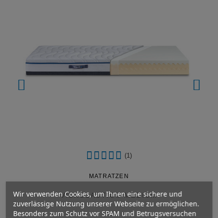
(1)
MATRATZEN
Wir verwenden Cookies, um Ihnen eine sichere und
VISKOLASTIC® MEDIUM
zuverlässige Nutzung unserer Webseite zu ermöglichen.
Besonders zum Schutz vor SPAM und Betrugsversuchen
Ab