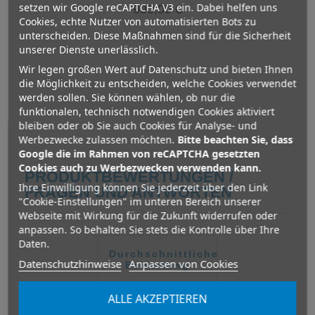
setzen wir Google reCAPTCHA V3 ein. Dabei helfen uns
990,00 €
Variante auswählen
Cookies, echte Nutzer von automatisierten Bots zu
unterscheiden. Diese Maßnahmen sind für die Sicherheit
unserer Dienste unerlässlich.
Wir legen großen Wert auf Datenschutz und bieten Ihnen
die Möglichkeit zu entscheiden, welche Cookies verwendet
werden sollen. Sie können wählen, ob nur die
funktionalen, technisch notwendigen Cookies aktiviert
bleiben oder ob Sie auch Cookies für Analyse- und
Werbezwecke zulassen möchten.
Bitte beachten Sie, dass
Google die im Rahmen von reCAPTCHA gesetzten
Cookies auch zu Werbezwecken verwenden kann.
PRODUKTBEWERTUNGEN /
Ihre Einwilligung können Sie jederzeit über den Link
FRAGEN UND ANTWORTEN
"Cookie-Einstellungen" im unteren Bereich unserer
Webseite mit Wirkung für die Zukunft widerrufen oder
anpassen. So behalten Sie stets die Kontrolle über Ihre
Daten.
Durchschnittliche
Datenschutzhinweise
Anpassen von Cookies
Bewertung
0.0
ALLE AKZEPTIEREN