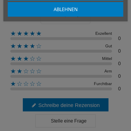
ABLEHNEN
0 Überprüfung
★★★★★
Exzellent
0
★★★★☆
Gut
0
★★★☆☆
Mittel
0
★★☆☆☆
Arm
0
★☆☆☆☆
Furchtbar
0
Schreibe deine Rezension
Stelle eine Frage