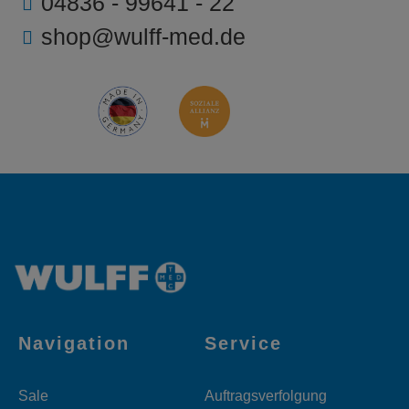
04836 - 99641 - 22
shop@wulff-med.de
Navigation
Service
Sale
Auftragsverfolgung