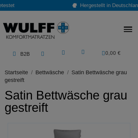
Hergestellt in Deutschland
0,00 €
B2B
Startseite
Bettwäsche
Satin Bettwäsche grau
gestreift
Satin Bettwäsche grau
gestreift