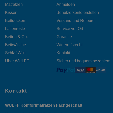
Matratzen
Anmelden
Kissen
Benutzerkonto erstellen
Bettdecken
Versand und Retoure
Lattenroste
Service vor Ort
Betten & Co.
Garantie
Bettwäsche
Widerrufsrecht
Schlaf-Wiki
Kontakt
Über WULFF
Sicher und bequem bezahlen:
Kontakt
WULFF Komfortmatratzen Fachgeschäft