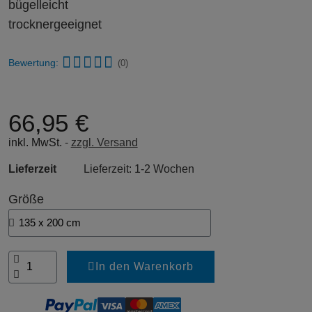
bügelleicht
trocknergeeignet
Bewertung:
(0)
66,95 €
inkl. MwSt.
zzgl. Versand
Lieferzeit
Lieferzeit: 1-2 Wochen
Größe
In den Warenkorb