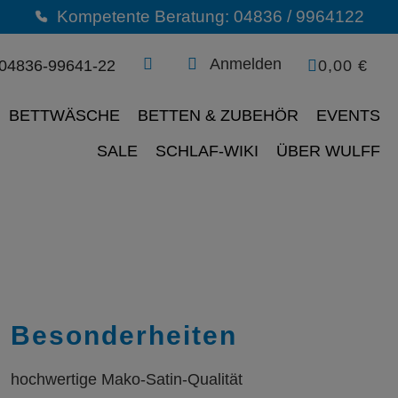
Kompetente Beratung: 04836 / 9964122
Anmelden
04836-99641-22
0,00 €
BETTWÄSCHE
BETTEN & ZUBEHÖR
EVENTS
SALE
SCHLAF-WIKI
ÜBER WULFF
Besonderheiten
hochwertige Mako-Satin-Qualität