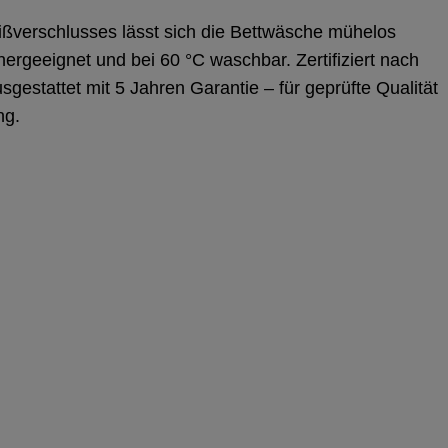
ißverschlusses lässt sich die Bettwäsche mühelos
knergeeignet und bei 60 °C waschbar. Zertifiziert nach
stattet mit 5 Jahren Garantie – für geprüfte Qualität
ng.