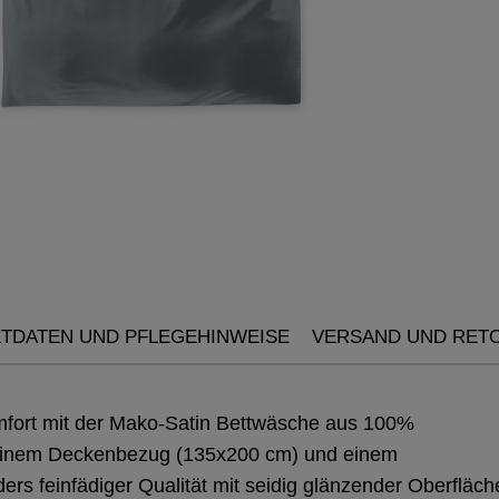
TDATEN UND PFLEGEHINWEISE
VERSAND UND RET
mfort mit der Mako-Satin Bettwäsche aus 100%
 einem Deckenbezug (135x200 cm) und einem
rs feinfädiger Qualität mit seidig glänzender Oberfläch