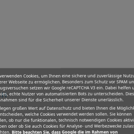
 verwenden Cookies, um Ihnen eine sichere und zuverlässige Nut
erer Webseite zu ermöglichen. Besonders zum Schutz vor SPAM u
rugsversuchen setzen wir Google reCAPTCHA V3 ein. Dabei helfen 
CH
ies, echte Nutzer von automatisierten Bots zu unterscheiden. Die
ahmen sind für die Sicherheit unserer Dienste unerlässlich.
legen großen Wert auf Datenschutz und bieten Ihnen die Möglichk
ntscheiden, welche Cookies verwendet werden sollen. Sie können
en, ob nur die funktionalen, technisch notwendigen Cookies aktivi
ben oder ob Sie auch Cookies für Analyse- und Werbezwecke zula
hten.
Bitte beachten Sie, dass Google die im Rahmen von