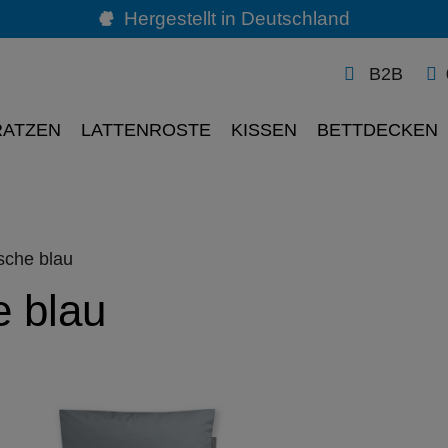
Hergestellt in Deutschland
B2B
RATZEN
LATTENROSTE
KISSEN
BETTDECKEN
sche blau
e blau