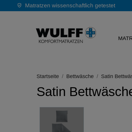
Matratzen wissenschaftlich getestet
MAT
Startseite
Bettwäsche
Satin Bettwä
Satin Bettwäsch