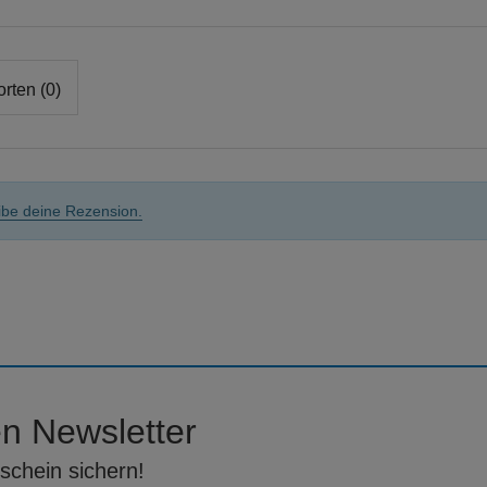
rten (0)
ibe deine Rezension.
n Newsletter
schein sichern!