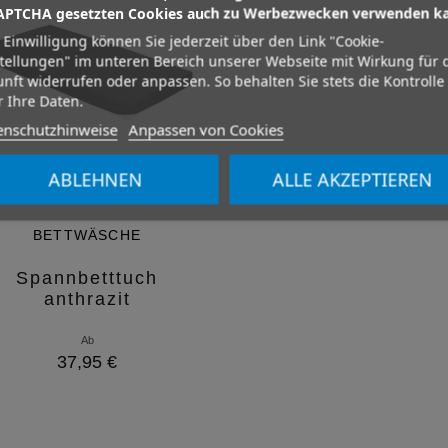
APTCHA gesetzten Cookies auch zu Werbezwecken verwenden k
 Einwilligung können Sie jederzeit über den Link "Cookie-
tellungen" im unteren Bereich unserer Webseite mit Wirkung für 
nft widerrufen oder anpassen. So behalten Sie stets die Kontrolle
 Ihre Daten.
enschutzhinweise
Anpassen von Cookies
ABLEHNEN
ALLE AKZEPTIEREN
BETTWÄSCHE
Spannbetttuch
anthrazit
Ab
37,95 €
Variante auswählen