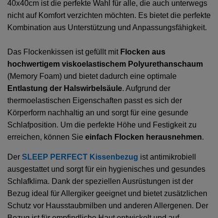
40x40cm ist die perfekte Wahl für alle, die auch unterwegs
nicht auf Komfort verzichten möchten. Es bietet die perfekte
Kombination aus Unterstützung und Anpassungsfähigkeit.
Das Flockenkissen ist gefüllt mit
Flocken aus
hochwertigem viskoelastischem Polyurethanschaum
(Memory Foam) und bietet dadurch eine optimale
Entlastung der Halswirbelsäule
. Aufgrund der
thermoelastischen Eigenschaften passt es sich der
Körperform nachhaltig an und sorgt für eine gesunde
Schlafposition. Um die perfekte Höhe und Festigkeit zu
erreichen, können Sie
einfach Flocken herausnehmen
.
Der
SLEEP PERFECT Kissenbezug
ist antimikrobiell
ausgestattet und sorgt für ein hygienisches und gesundes
Schlafklima. Dank der speziellen Ausrüstungen ist der
Bezug ideal für Allergiker geeignet und bietet zusätzlichen
Schutz vor Hausstaubmilben und anderen Allergenen. Der
Bezug ist für empfindliche Haut entwickelt und auf