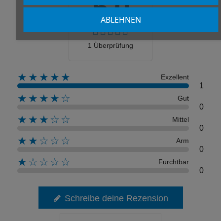
5.0
ABLEHNEN
1 Überprüfung
★★★★★
Exzellent
1
★★★★☆
Gut
0
★★★☆☆
Mittel
0
★★☆☆☆
Arm
0
★☆☆☆☆
Furchtbar
0
Schreibe deine Rezension