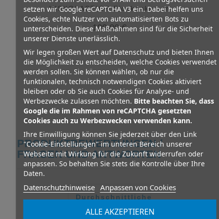
VISKOLASTIC® Flockenkissen
setzen wir Google reCAPTCHA V3 ein. Dabei helfen uns
Cookies, echte Nutzer von automatisierten Bots zu
109,00 €
unterscheiden. Diese Maßnahmen sind für die Sicherheit
Variante auswählen
unserer Dienste unerlässlich.
Wir legen großen Wert auf Datenschutz und bieten Ihnen
die Möglichkeit zu entscheiden, welche Cookies verwendet
werden sollen. Sie können wählen, ob nur die
funktionalen, technisch notwendigen Cookies aktiviert
bleiben oder ob Sie auch Cookies für Analyse- und
Werbezwecke zulassen möchten.
Bitte beachten Sie, dass
Google die im Rahmen von reCAPTCHA gesetzten
Cookies auch zu Werbezwecken verwenden kann.
Ihre Einwilligung können Sie jederzeit über den Link
PRODUKTBEWERTUNGEN /
"Cookie-Einstellungen" im unteren Bereich unserer
FRAGEN UND ANTWORTEN
Webseite mit Wirkung für die Zukunft widerrufen oder
anpassen. So behalten Sie stets die Kontrolle über Ihre
Daten.
Datenschutzhinweise
Anpassen von Cookies
Durchschnittliche
Bewertung
ALLE AKZEPTIEREN