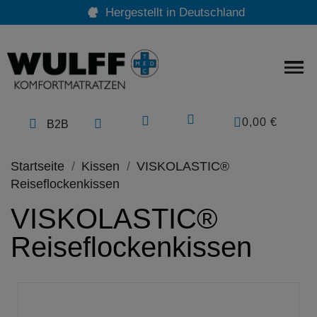
Hergestellt in Deutschland
0,00 €
B2B
Startseite
Kissen
VISKOLASTIC®
Reiseflockenkissen
VISKOLASTIC®
Reiseflockenkissen