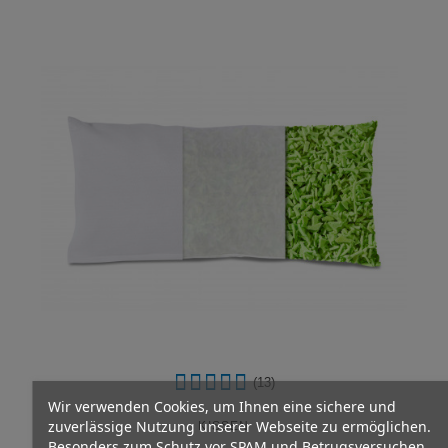
(13)
Wir verwenden Cookies, um Ihnen eine sichere und
zuverlässige Nutzung unserer Webseite zu ermöglichen.
KISSEN
Besonders zum Schutz vor SPAM und Betrugsversuchen