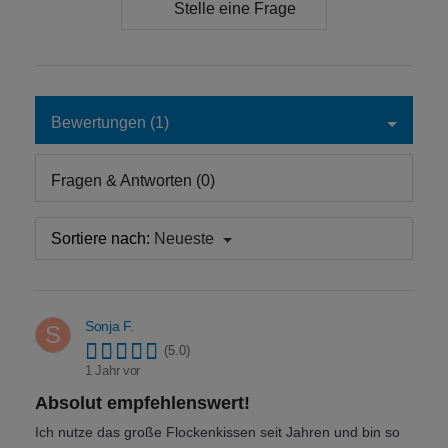
Stelle eine Frage
Bewertungen (1)
Fragen & Antworten (0)
Sortiere nach:
Neueste
Sonja F.
S
(5.0)
1 Jahr vor
Absolut empfehlenswert!
Ich nutze das große Flockenkissen seit Jahren und bin so