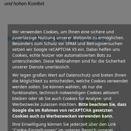
und hohen Komfort.
Wir verwenden Cookies, um Ihnen eine sichere und
KUNDEN KAUFTEN AUCH
zuverlässige Nutzung unserer Webseite zu ermöglichen.
Besonders zum Schutz vor SPAM und Betrugsversuchen
setzen wir Google reCAPTCHA V3 ein. Dabei helfen uns
Cookies, echte Nutzer von automatisierten Bots zu
unterscheiden. Diese Maßnahmen sind für die Sicherheit
unserer Dienste unerlässlich.
Wir legen großen Wert auf Datenschutz und bieten Ihnen
die Möglichkeit zu entscheiden, welche Cookies verwendet
werden sollen. Sie können wählen, ob nur die
funktionalen, technisch notwendigen Cookies aktiviert
bleiben oder ob Sie auch Cookies für Analyse- und
Werbezwecke zulassen möchten.
Bitte beachten Sie, dass
Google die im Rahmen von reCAPTCHA gesetzten
Cookies auch zu Werbezwecken verwenden kann.
Ihre Einwilligung können Sie jederzeit über den Link
"Cookie-Einstellungen" im unteren Bereich unserer