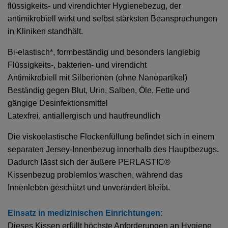
flüssigkeits- und virendichter Hygienebezug, der
antimikrobiell wirkt und selbst stärksten Beanspruchungen
in Kliniken standhält.
Bi-elastisch*, formbeständig und besonders langlebig
Flüssigkeits-, bakterien- und virendicht
Antimikrobiell mit Silberionen (ohne Nanopartikel)
Beständig gegen Blut, Urin, Salben, Öle, Fette und
gängige Desinfektionsmittel
Latexfrei, antiallergisch und hautfreundlich
Die viskoelastische Flockenfüllung befindet sich in einem
separaten Jersey-Innenbezug innerhalb des Hauptbezugs.
Dadurch lässt sich der äußere
PERLASTIC®
Kissenbezug
problemlos waschen, während das
Innenleben geschützt und unverändert bleibt.
Einsatz in medizinischen Einrichtungen:
Dieses Kissen erfüllt höchste Anforderungen an Hygiene