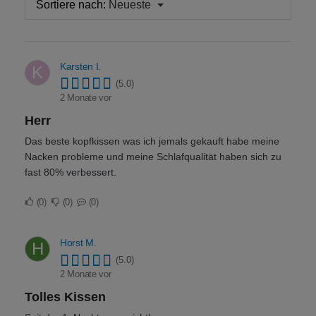
Sortiere nach:
Neueste
Karsten I.
K
(5.0)
2 Monate vor
Herr
Das beste kopfkissen was ich jemals gekauft habe meine
Nacken probleme und meine Schlafqualität haben sich zu
fast 80% verbessert.
0
0
0
Horst M.
H
(5.0)
2 Monate vor
Tolles Kissen