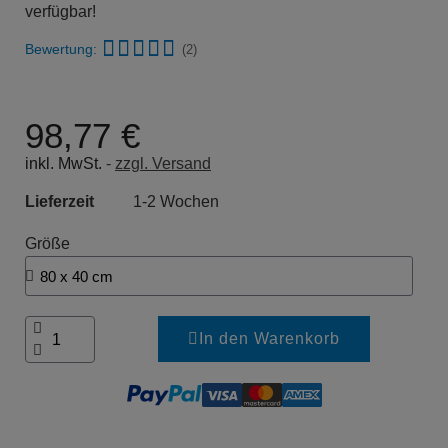
verfügbar!
Bewertung:
(2)
98,77 €
inkl. MwSt.
zzgl. Versand
Lieferzeit
1-2 Wochen
Größe
In den Warenkorb