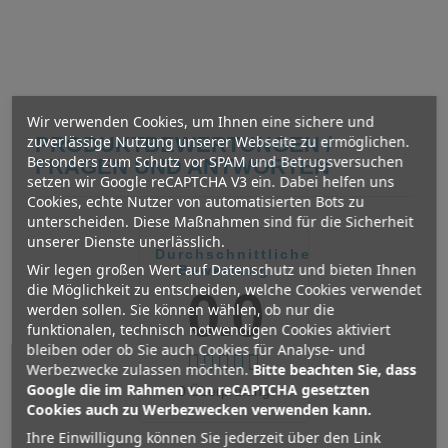
Wir verwenden Cookies, um Ihnen eine sichere und
zuverlässige Nutzung unserer Webseite zu ermöglichen.
PRODUKTBEWERTUNGEN /
Besonders zum Schutz vor SPAM und Betrugsversuchen
FRAGEN UND ANTWORTEN
setzen wir Google reCAPTCHA V3 ein. Dabei helfen uns
Cookies, echte Nutzer von automatisierten Bots zu
unterscheiden. Diese Maßnahmen sind für die Sicherheit
unserer Dienste unerlässlich.
Durchschnittliche
Wir legen großen Wert auf Datenschutz und bieten Ihnen
Bewertung
die Möglichkeit zu entscheiden, welche Cookies verwendet
0.0
werden sollen. Sie können wählen, ob nur die
funktionalen, technisch notwendigen Cookies aktiviert
bleiben oder ob Sie auch Cookies für Analyse- und
Werbezwecke zulassen möchten.
Bitte beachten Sie, dass
Google die im Rahmen von reCAPTCHA gesetzten
0 Überprüfung
Cookies auch zu Werbezwecken verwenden kann.
Ihre Einwilligung können Sie jederzeit über den Link