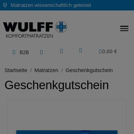
Hergestellt in Deutschland
0,00 €
B2B
Startseite
Matratzen
Geschenkgutschein
Geschenkgutschein